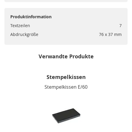
Produktinformation
Textzeilen
7
Abdruckgröße
76 x 37 mm
Verwandte Produkte
Stempelkissen
Stempelkissen E/60