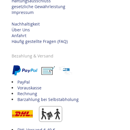
Haftungsausschluss
gesetzliche Gewährleistung
Impressum
Nachhaltigkeit
Über Uns
Anfahrt
Häufig gestellte Fragen (FAQ)
Bezahlung & Versand
PayPal
Vorauskasse
Rechnung
Barzahlung bei Selbstabholung
DHL Versand 6.49 €