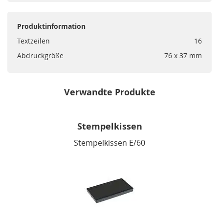
Produktinformation
Textzeilen
16
Abdruckgröße
76 x 37 mm
Verwandte Produkte
Stempelkissen
Stempelkissen E/60