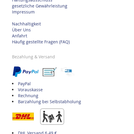
gesetzliche Gewährleistung
Impressum
Nachhaltigkeit
Über Uns
Anfahrt
Häufig gestellte Fragen (FAQ)
Bezahlung & Versand
PayPal
Vorauskasse
Rechnung
Barzahlung bei Selbstabholung
DHL Versand 6.49 €