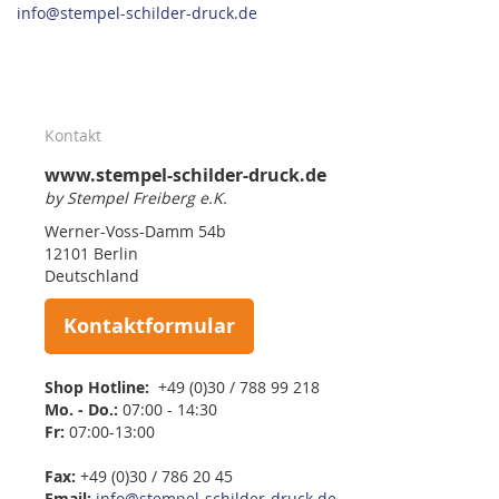
info@stempel-schilder-druck.de
Kontakt
www.stempel-schilder-druck.de
by Stempel Freiberg e.K.
Werner-Voss-Damm 54b
12101 Berlin
Deutschland
Kontaktformular
Shop Hotline:
+49 (0)30 / 788 99 218
Mo. - Do.:
07:00 - 14:30
Fr:
07:00-13:00
Fax:
+49 (0)30 / 786 20 45
Email:
info@stempel-schilder-druck.de