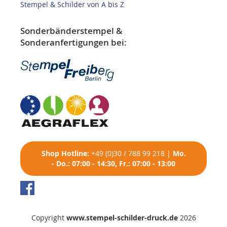
Stempel & Schilder von A bis Z
Sonderbänderstempel &
Sonderanfertigungen bei:
Shop
Hotline:
+49 (0)30 / 788 99 218
|
Mo.
- Do.: 07:00 - 14:30, Fr.: 07:00 - 13:00
Copyright
www.stempel-schilder-druck.de
2026