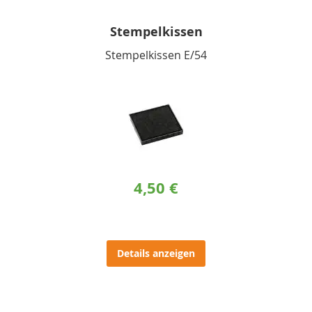
Stempelkissen
Stempelkissen E/54
4,50 €
Details anzeigen