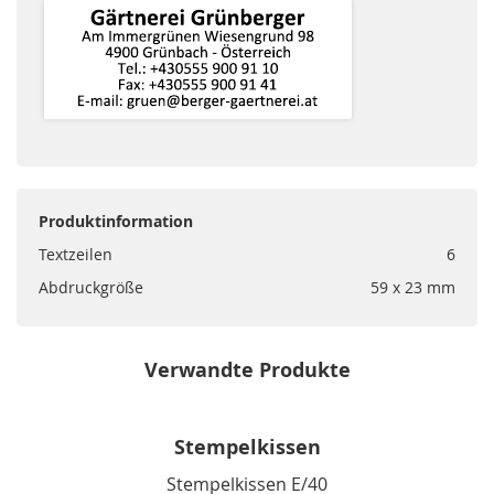
Produktinformation
Textzeilen
6
Abdruckgröße
59 x 23 mm
Verwandte Produkte
Stempelkissen
Stempelkissen E/40