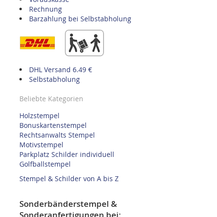
Rechnung
Barzahlung bei Selbstabholung
DHL Versand 6.49 €
Selbstabholung
Beliebte Kategorien
Holzstempel
Bonuskartenstempel
Rechtsanwalts Stempel
Motivstempel
Parkplatz Schilder individuell
Golfballstempel
Stempel & Schilder von A bis Z
Sonderbänderstempel &
Sonderanfertigungen bei: