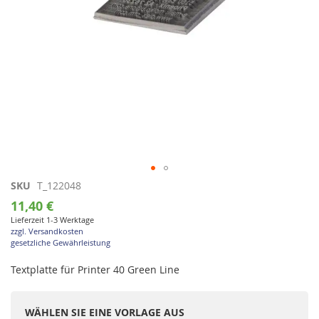
Zum
SKU
T_122048
Anfang
11,40 €
der
Lieferzeit 1-3 Werktage
Bildgalerie
zzgl. Versandkosten
springen
gesetzliche Gewährleistung
Textplatte für Printer 40 Green Line
WÄHLEN SIE EINE VORLAGE AUS