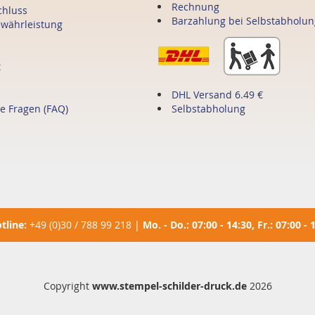
Rechnung
chluss
Barzahlung bei Selbstabholun
ewährleistung
t
DHL Versand 6.49 €
te Fragen (FAQ)
Selbstabholung
tline:
+49 (0)30 / 788 99 218
|
Mo. - Do.: 07:00 - 14:30, Fr.: 07:00 - 
Copyright
www.stempel-schilder-druck.de
2026