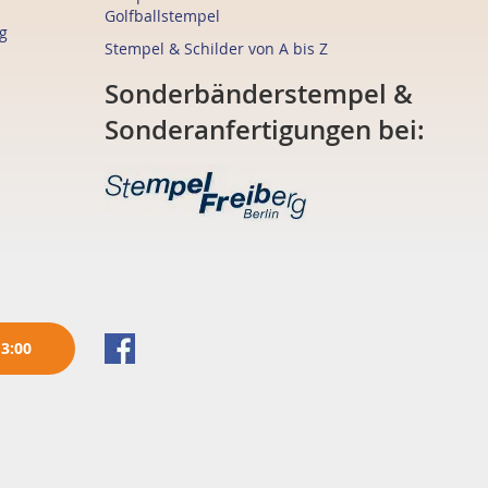
Golfballstempel
g
Stempel & Schilder von A bis Z
Sonderbänderstempel &
Sonderanfertigungen bei:
13:00