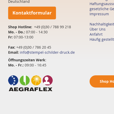
Deutschland
Haftungsauss
gesetzliche G
Kontaktformular
Impressum
Nachhaltigkei
Shop Hotline:
+49 (0)30 / 788 99 218
Über Uns
Mo. - Do.:
07:00 - 14:30
Anfahrt
Fr:
07:00-13:00
Häufig gestell
Fax:
+49 (0)30 / 786 20 45
Email:
info@stempel-schilder-druck.de
Öffnungszeiten
Werk
:
Mo. - Fr.:
09:00 - 16:45
Shop
Ho