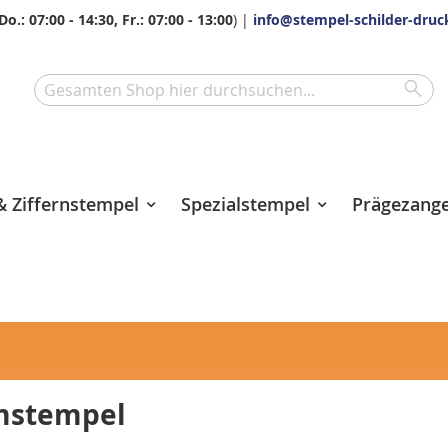
Do.: 07:00 - 14:30, Fr.: 07:00 - 13:00
) |
info@stempel-schilder-druc
Sea
Search
 Ziffernstempel
Spezialstempel
Prägezang
umstempel