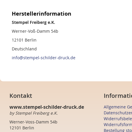
Herstellerinformation
Stempel Freiberg e.K.
Werner-Voß-Damm 54b
12101 Berlin
Deutschland
info@stempel-schilder-druck.de
Kontakt
Informati
www.stempel-schilder-druck.de
Allgemeine G
Datenschutze
by Stempel Freiberg e.K.
Widerrufsbel
Werner-Voss-Damm 54b
Widerrufsfor
12101 Berlin
Bestellung st