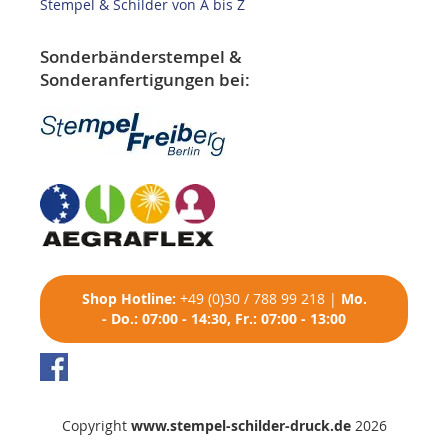
Stempel & Schilder von A bis Z
Sonderbänderstempel &
Sonderanfertigungen bei:
Shop
Hotline:
+49 (0)30 / 788 99 218
|
Mo.
- Do.: 07:00 - 14:30, Fr.: 07:00 - 13:00
Copyright
www.stempel-schilder-druck.de
2026