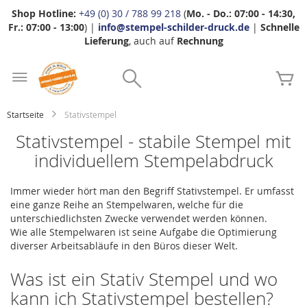
Shop Hotline:
+49 (0) 30 / 788 99 218
(
Mo. - Do.: 07:00 - 14:30,
Fr.: 07:00 - 13:00
) |
info@stempel-schilder-druck.de
|
Schnelle
Lieferung
, auch auf
Rechnung
Zum
Search
Inhalt
Me
springen
Startseite
Stativstempel
Stativstempel - stabile Stempel mit
individuellem Stempelabdruck
Immer wieder hört man den Begriff Stativstempel. Er umfasst
eine ganze Reihe an Stempelwaren, welche für die
unterschiedlichsten Zwecke verwendet werden können.
Wie alle Stempelwaren ist seine Aufgabe die Optimierung
diverser Arbeitsabläufe in den Büros dieser Welt.
Was ist ein Stativ Stempel und wo
kann ich Stativstempel bestellen?