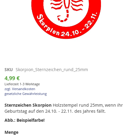
Zum
SKU
Skorpion_Sternzeichen_rund_25mm
Anfang
4,99 €
der
Lieferzeit 1-3 Werktage
Bildgalerie
zzgl. Versandkosten
springen
gesetzliche Gewährleistung
Sternzeichen Skorpion
Holzstempel rund 25mm, wenn ihr
Geburtstag auf den 24.10. - 22.11. des Jahres fällt.
Abb.: Beispielfarbe!
Menge