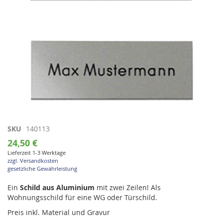
Zum
SKU
140113
Anfang
24,50 €
der
Lieferzeit 1-3 Werktage
Bildgalerie
zzgl. Versandkosten
springen
gesetzliche Gewährleistung
Ein
Schild aus Aluminium
mit zwei Zeilen! Als
Wohnungsschild für eine WG oder Türschild.
Preis inkl. Material und Gravur