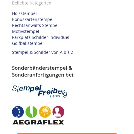
Beliebte Kategorien
Holzstempel
Bonuskartenstempel
Rechtsanwalts Stempel
Motivstempel
Parkplatz Schilder individuell
Golfballstempel
Stempel & Schilder von A bis Z
Sonderbänderstempel &
Sonderanfertigungen bei: