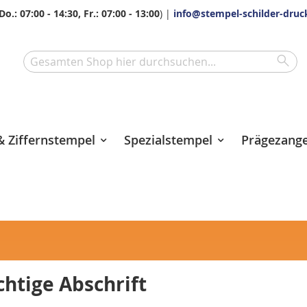
Do.: 07:00 - 14:30, Fr.: 07:00 - 13:00
) |
info@stempel-schilder-druc
Sea
Search
 Ziffernstempel
Spezialstempel
Prägezang
htige Abschrift