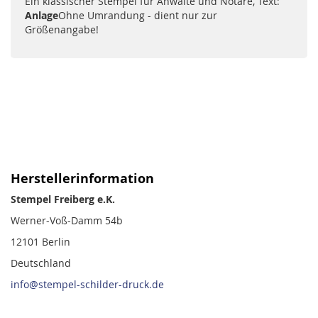
Ein klassischer Stempel für Anwälte und Notare, Text:
Anlage
Ohne Umrandung - dient nur zur
Größenangabe!
Herstellerinformation
Stempel Freiberg e.K.
Werner-Voß-Damm 54b
12101 Berlin
Deutschland
info@stempel-schilder-druck.de