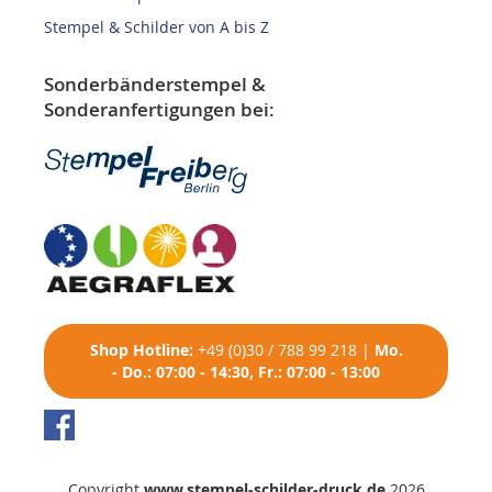
Stempel & Schilder von A bis Z
Sonderbänderstempel &
Sonderanfertigungen bei:
Shop
Hotline:
+49 (0)30 / 788 99 218
|
Mo.
- Do.: 07:00 - 14:30, Fr.: 07:00 - 13:00
Copyright
www.stempel-schilder-druck.de
2026