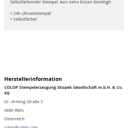
Selbstfärbender Stempel, kein extra Kissen benötigt!
+ 24h Uhrzeitstempel
+ Selbstfärber
Herstellerinformation
COLOP Stempelerzeugung Skopek Gesellschaft m.b.H. & Co.
KG
Dr.-Arming-Straße 5
4600 Wels
Österreich
colop@colop.com