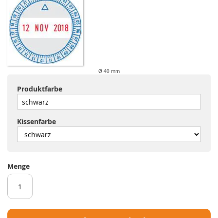
Ø 40 mm
Produktfarbe
Kissenfarbe
Menge