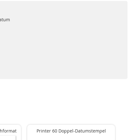
Datum
chformat
Printer 60 Doppel-Datumstempel