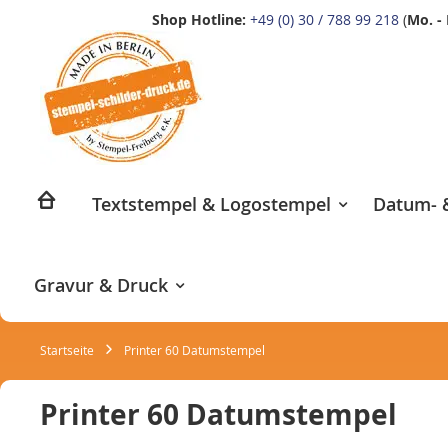
Shop Hotline:
+49 (0) 30 / 788 99 218
(
Mo. - 
Zum
Inhalt
springen
Textstempel & Logostempel
Datum- &
Gravur & Druck
Startseite
Printer 60 Datumstempel
Printer 60 Datumstempel