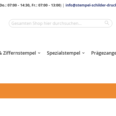
Do.: 07:00 - 14:30, Fr.: 07:00 - 13:00
) |
info@stempel-schilder-druc
Sea
Search
 Ziffernstempel
Spezialstempel
Prägezang