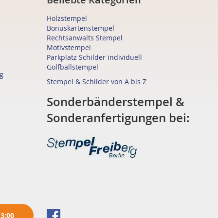
Holzstempel
Bonuskartenstempel
Rechtsanwalts Stempel
Motivstempel
Parkplatz Schilder individuell
Golfballstempel
g
Stempel & Schilder von A bis Z
Sonderbänderstempel &
Sonderanfertigungen bei:
13:00