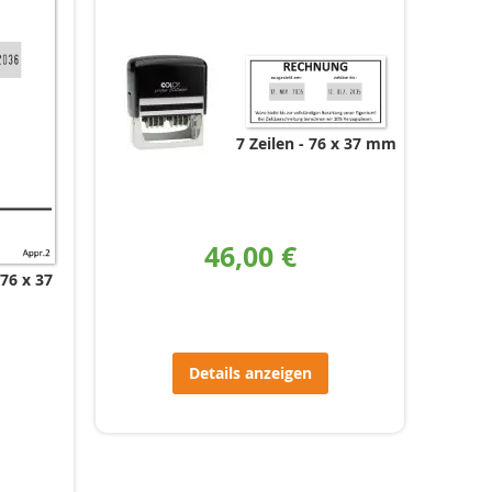
7 Zeilen
76 x 37 mm
46,00 €
76 x 37
m
Details anzeigen