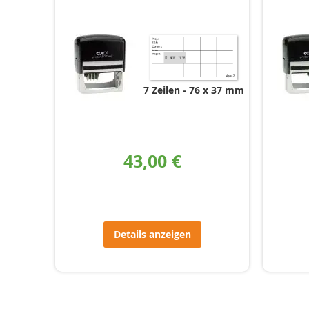
7 Zeilen
76 x 37 mm
43,00 €
Details anzeigen