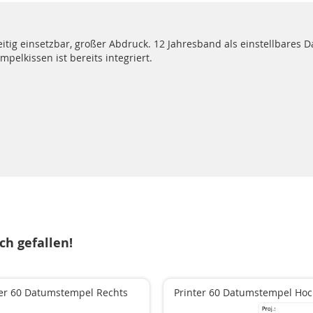
eitig einsetzbar, großer Abdruck. 12 Jahresband als einstellbares 
elkissen ist bereits integriert.
ch gefallen!
ter 60 Datumstempel Rechts
Printer 60 Datumstempel Ho