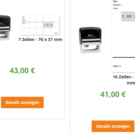
7 Zeilen
76 x 37 mm
43,00 €
16 Zeilen
m
41,00 €
Details anzeigen
Details anzeigen