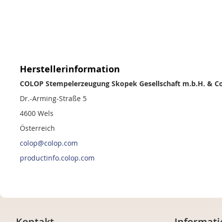
Herstellerinformation
COLOP Stempelerzeugung Skopek Gesellschaft m.b.H. & Co
Dr.-Arming-Straße 5
4600 Wels
Österreich
colop@colop.com
productinfo.colop.com
Kontakt
Informati