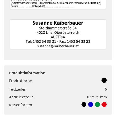
Produktinformation
Produktfarbe
Textzeilen
6
Abdruckgröße
82 x 25 mm
Kissenfarben