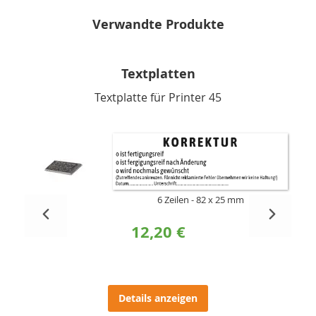
Verwandte Produkte
Textplatten
Textplatte für Printer 45
6 Zeilen
82 x 25 mm
12,20 €
Details anzeigen