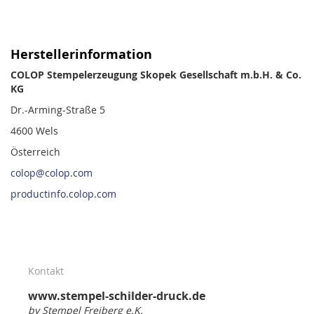
Herstellerinformation
COLOP Stempelerzeugung Skopek Gesellschaft m.b.H. & Co.
KG
Dr.-Arming-Straße 5
4600 Wels
Österreich
colop@colop.com
productinfo.colop.com
Kontakt
www.stempel-schilder-druck.de
by Stempel Freiberg e.K.