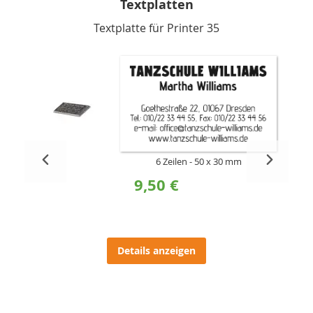
Textplatten
Textplatte für Printer 35
6 Zeilen
50 x 30 mm
9,50 €
Details anzeigen