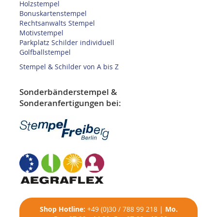
Holzstempel
Bonuskartenstempel
Rechtsanwalts Stempel
Motivstempel
Parkplatz Schilder individuell
Golfballstempel
Stempel & Schilder von A bis Z
Sonderbänderstempel &
Sonderanfertigungen bei:
Shop
Hotline:
+49 (0)30 / 788 99 218
|
Mo.