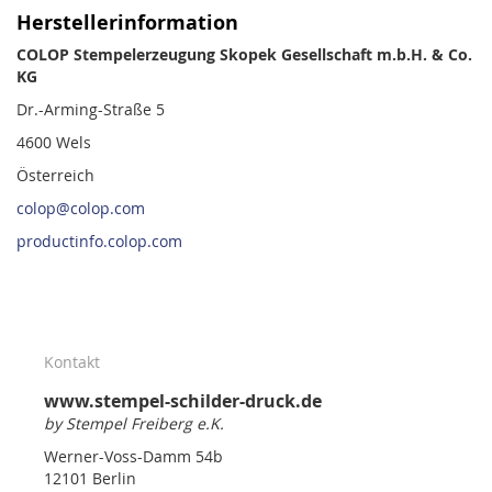
Herstellerinformation
COLOP Stempelerzeugung Skopek Gesellschaft m.b.H. & Co.
KG
Dr.-Arming-Straße 5
4600 Wels
Österreich
colop@colop.com
productinfo.colop.com
Kontakt
www.stempel-schilder-druck.de
by Stempel Freiberg e.K.
Werner-Voss-Damm 54b
12101 Berlin