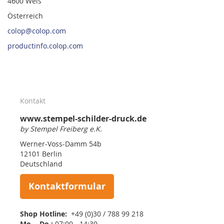
4600 Wels
Österreich
colop@colop.com
productinfo.colop.com
Kontakt
www.stempel-schilder-druck.de
by Stempel Freiberg e.K.
Werner-Voss-Damm 54b
12101 Berlin
Deutschland
Kontaktformular
Shop Hotline:
+49 (0)30 / 788 99 218
Mo. - Do.:
07:00 - 14:30