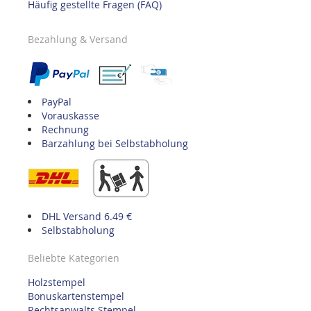
Häufig gestellte Fragen (FAQ)
Bezahlung & Versand
PayPal
Vorauskasse
Rechnung
Barzahlung bei Selbstabholung
DHL Versand 6.49 €
Selbstabholung
Beliebte Kategorien
Holzstempel
Bonuskartenstempel
Rechtsanwalts Stempel