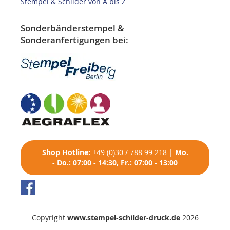
Stempel & Schilder von A bis Z
Sonderbänderstempel &
Sonderanfertigungen bei:
Shop
Hotline:
+49 (0)30 / 788 99 218
|
Mo.
- Do.: 07:00 - 14:30, Fr.: 07:00 - 13:00
Copyright
www.stempel-schilder-druck.de
2026