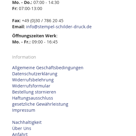
Mo. - Do.:
07:00 - 14:30
Fr:
07:00-13:00
Fax:
+49 (0)30 / 786 20 45
Email:
info@stempel-schilder-druck.de
Öffnungszeiten
Werk
:
Mo. - Fr.:
09:00 - 16:45
Information
Allgemeine Geschäftsbedingungen
Datenschutzerklärung
Widerrufsbelehrung
Widerrufsformular
Bestellung stornieren
Haftungsausschluss
gesetzliche Gewährleistung
Impressum
Nachhaltigkeit
Über Uns
Anfahrt