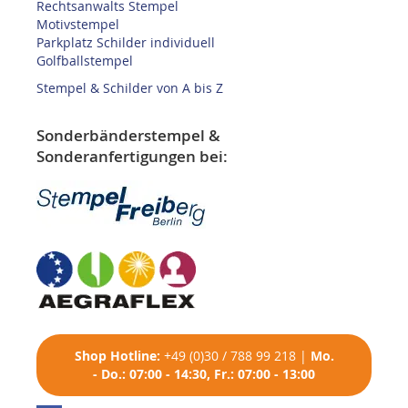
Rechtsanwalts Stempel
Motivstempel
Parkplatz Schilder individuell
Golfballstempel
Stempel & Schilder von A bis Z
Sonderbänderstempel &
Sonderanfertigungen bei:
Shop
Hotline:
+49 (0)30 / 788 99 218
|
Mo.
- Do.: 07:00 - 14:30, Fr.: 07:00 - 13:00