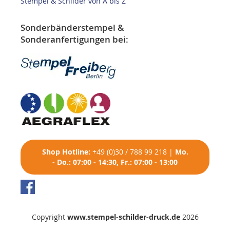
Stempel & Schilder von A bis Z
Sonderbänderstempel &
Sonderanfertigungen bei:
Shop
Hotline:
+49 (0)30 / 788 99 218
|
Mo.
- Do.: 07:00 - 14:30, Fr.: 07:00 - 13:00
Copyright
www.stempel-schilder-druck.de
2026