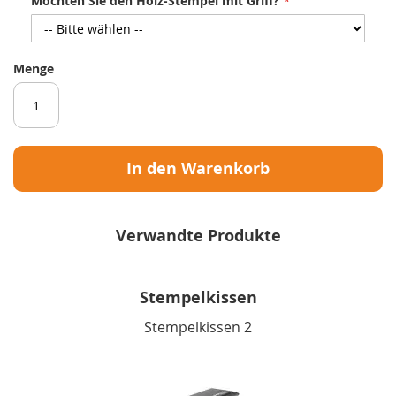
Möchten Sie den Holz-Stempel mit Griff?
Menge
In den Warenkorb
Verwandte Produkte
Stempelkissen
Stempelkissen 2