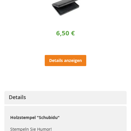
6,50 €
Details anzeigen
Details
Holzstempel "Schubidu"
Stempeln Sie Humor!