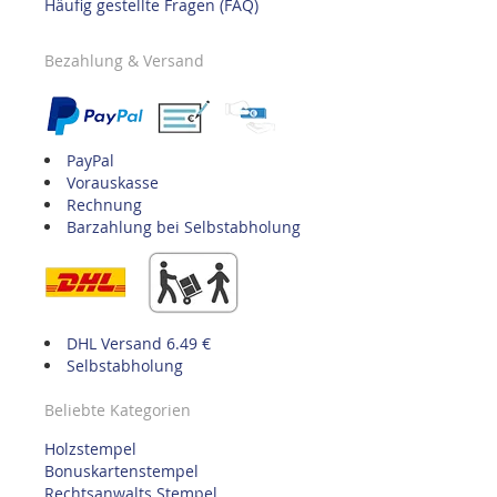
Häufig gestellte Fragen (FAQ)
Bezahlung & Versand
PayPal
Vorauskasse
Rechnung
Barzahlung bei Selbstabholung
DHL Versand 6.49 €
Selbstabholung
Beliebte Kategorien
Holzstempel
Bonuskartenstempel
Rechtsanwalts Stempel