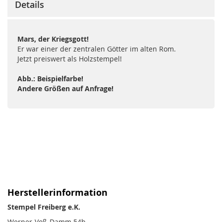
Details
Mars, der Kriegsgott!
Er war einer der zentralen Götter im alten Rom.
Jetzt preiswert als Holzstempel!
Abb.: Beispielfarbe!
Andere Größen auf Anfrage!
Herstellerinformation
Stempel Freiberg e.K.
Werner-Voß-Damm 54b