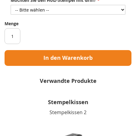
Möchten Sie den Holz-Stempel mit Griff?
Menge
In den Warenkorb
Verwandte Produkte
Stempelkissen
Stempelkissen 2