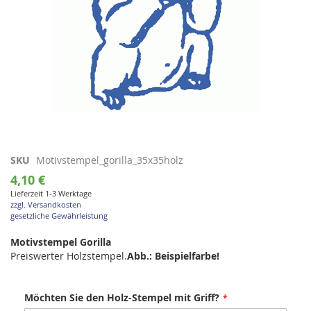
Zum
SKU
Motivstempel_gorilla_35x35holz
Anfang
4,10 €
der
Lieferzeit 1-3 Werktage
Bildgalerie
zzgl. Versandkosten
springen
gesetzliche Gewährleistung
Motivstempel Gorilla
Preiswerter Holzstempel.
Abb.: Beispielfarbe!
Möchten Sie den Holz-Stempel mit Griff?