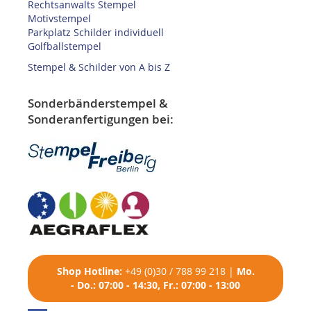
Rechtsanwalts Stempel
Motivstempel
Parkplatz Schilder individuell
Golfballstempel
Stempel & Schilder von A bis Z
Sonderbänderstempel &
Sonderanfertigungen bei:
Shop
Hotline:
+49 (0)30 / 788 99 218
|
Mo.
- Do.: 07:00 - 14:30, Fr.: 07:00 - 13:00