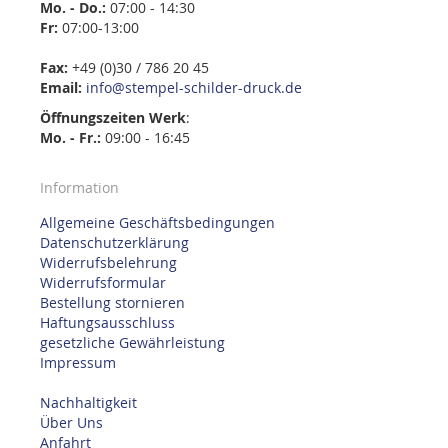
Mo. - Do.:
07:00 - 14:30
Fr:
07:00-13:00
Fax:
+49 (0)30 / 786 20 45
Email:
info@stempel-schilder-druck.de
Öffnungszeiten
Werk
:
Mo. - Fr.:
09:00 - 16:45
Information
Allgemeine Geschäftsbedingungen
Datenschutzerklärung
Widerrufsbelehrung
Widerrufsformular
Bestellung stornieren
Haftungsausschluss
gesetzliche Gewährleistung
Impressum
Nachhaltigkeit
Über Uns
Anfahrt