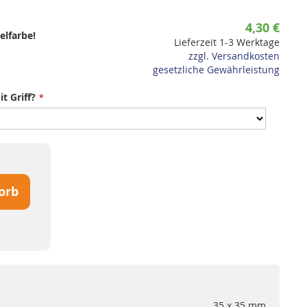
4,30 €
elfarbe!
Lieferzeit 1-3 Werktage
zzgl. Versandkosten
gesetzliche Gewährleistung
t Griff?
orb
35 x 35 mm