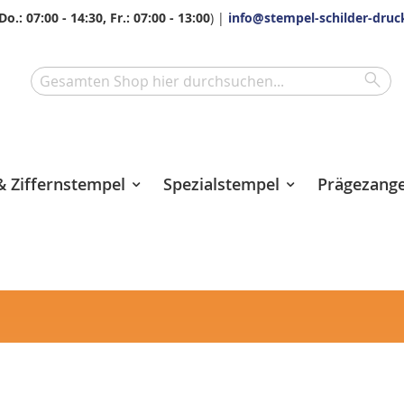
Do.: 07:00 - 14:30, Fr.: 07:00 - 13:00
) |
info@stempel-schilder-druc
Sea
Search
 Ziffernstempel
Spezialstempel
Prägezang