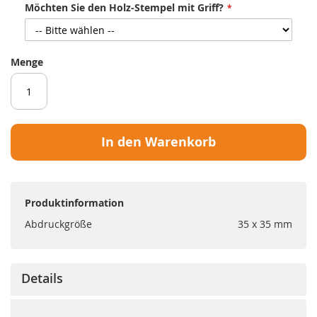
Möchten Sie den Holz-Stempel mit Griff?
Menge
In den Warenkorb
Produktinformation
Abdruckgröße
35 x 35 mm
Details