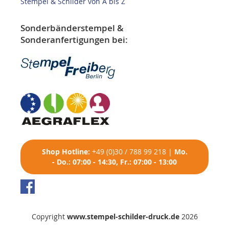
Stempel & Schilder von A bis Z
Sonderbänderstempel &
Sonderanfertigungen bei:
Shop
Hotline:
+49 (0)30 / 788 99 218
|
Mo.
- Do.: 07:00 - 14:30, Fr.: 07:00 - 13:00
Copyright
www.stempel-schilder-druck.de
2026