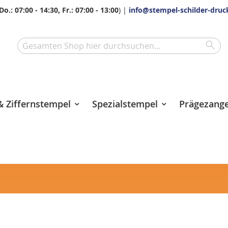
Do.: 07:00 - 14:30, Fr.: 07:00 - 13:00
) |
info@stempel-schilder-druc
Sea
Search
 Ziffernstempel
Spezialstempel
Prägezang