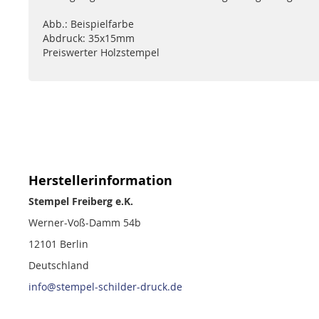
Abb.: Beispielfarbe
Abdruck: 35x15mm
Preiswerter Holzstempel
Herstellerinformation
Stempel Freiberg e.K.
Werner-Voß-Damm 54b
12101 Berlin
Deutschland
info@stempel-schilder-druck.de