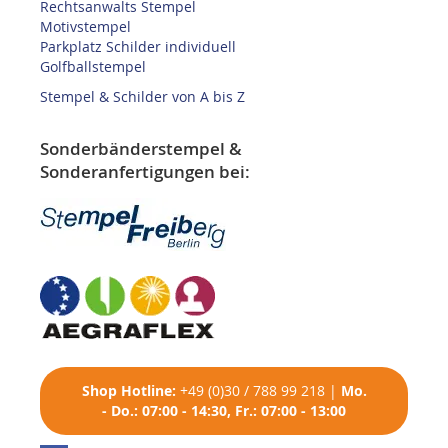
Rechtsanwalts Stempel
Motivstempel
Parkplatz Schilder individuell
Golfballstempel
Stempel & Schilder von A bis Z
Sonderbänderstempel &
Sonderanfertigungen bei:
Shop
Hotline:
+49 (0)30 / 788 99 218
|
Mo.
- Do.: 07:00 - 14:30, Fr.: 07:00 - 13:00