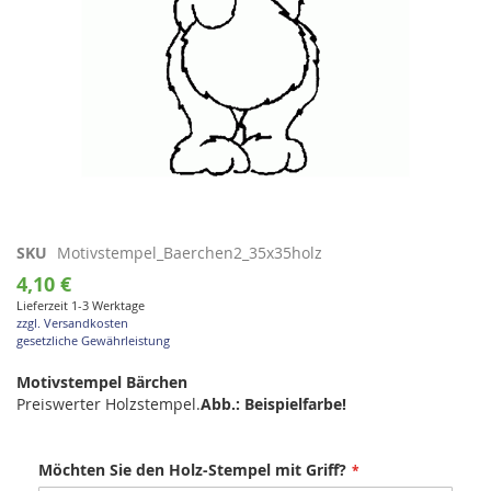
Zum
SKU
Motivstempel_Baerchen2_35x35holz
Anfang
4,10 €
der
Lieferzeit 1-3 Werktage
Bildgalerie
zzgl. Versandkosten
springen
gesetzliche Gewährleistung
Motivstempel Bärchen
Preiswerter Holzstempel.
Abb.: Beispielfarbe!
Möchten Sie den Holz-Stempel mit Griff?