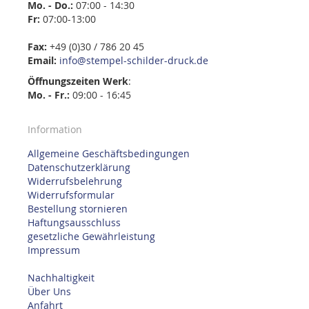
Mo. - Do.:
07:00 - 14:30
Fr:
07:00-13:00
Fax:
+49 (0)30 / 786 20 45
Email:
info@stempel-schilder-druck.de
Öffnungszeiten
Werk
:
Mo. - Fr.:
09:00 - 16:45
Information
Allgemeine Geschäftsbedingungen
Datenschutzerklärung
Widerrufsbelehrung
Widerrufsformular
Bestellung stornieren
Haftungsausschluss
gesetzliche Gewährleistung
Impressum
Nachhaltigkeit
Über Uns
Anfahrt