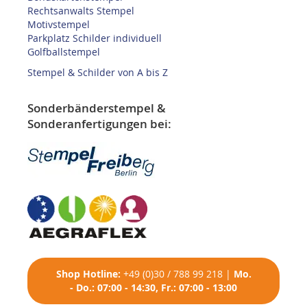
Rechtsanwalts Stempel
Motivstempel
Parkplatz Schilder individuell
Golfballstempel
Stempel & Schilder von A bis Z
Sonderbänderstempel &
Sonderanfertigungen bei:
Shop
Hotline:
+49 (0)30 / 788 99 218
|
Mo.
- Do.: 07:00 - 14:30, Fr.: 07:00 - 13:00