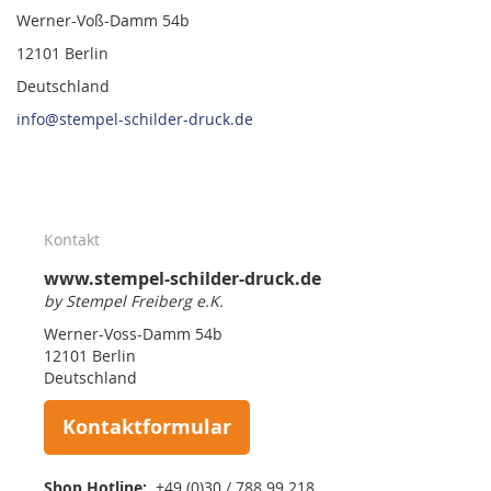
Werner-Voß-Damm 54b
12101 Berlin
Deutschland
info@stempel-schilder-druck.de
Kontakt
www.stempel-schilder-druck.de
by Stempel Freiberg e.K.
Werner-Voss-Damm 54b
12101 Berlin
Deutschland
Kontaktformular
Shop Hotline:
+49 (0)30 / 788 99 218