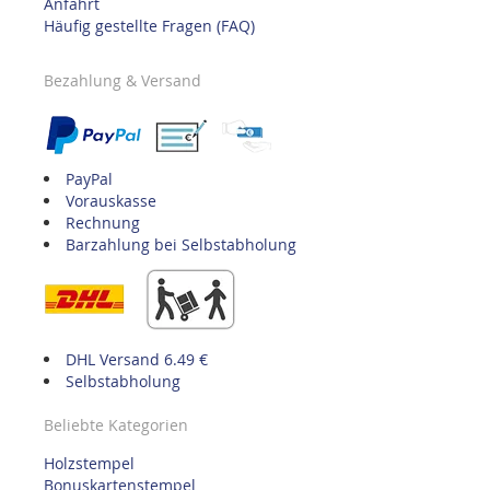
Anfahrt
Häufig gestellte Fragen (FAQ)
Bezahlung & Versand
PayPal
Vorauskasse
Rechnung
Barzahlung bei Selbstabholung
DHL Versand 6.49 €
Selbstabholung
Beliebte Kategorien
Holzstempel
Bonuskartenstempel