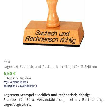
Zum
SKU
Anfang
Lagertext_Sachlich_und_Rechnerich_richtig_60x15_SH6mm
der
6,50 €
Bildgalerie
Lieferzeit 1-3 Werktage
springen
zzgl. Versandkosten
gesetzliche Gewährleistung
Lagertext Stempel "Sachlich und rechnerisch richtig"
Stempel für Büro, Versandabteilung, Lehrer, Buchhaltung,
Lager/Logistik etc.