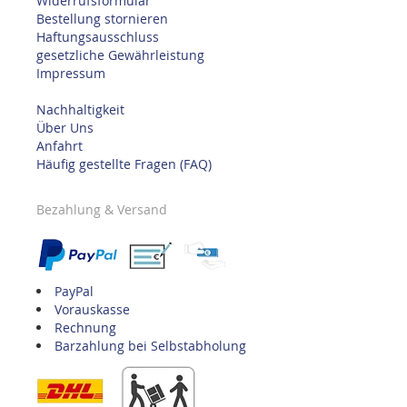
Widerrufsformular
Bestellung stornieren
Haftungsausschluss
gesetzliche Gewährleistung
Impressum
Nachhaltigkeit
Über Uns
Anfahrt
Häufig gestellte Fragen (FAQ)
Bezahlung & Versand
PayPal
Vorauskasse
Rechnung
Barzahlung bei Selbstabholung