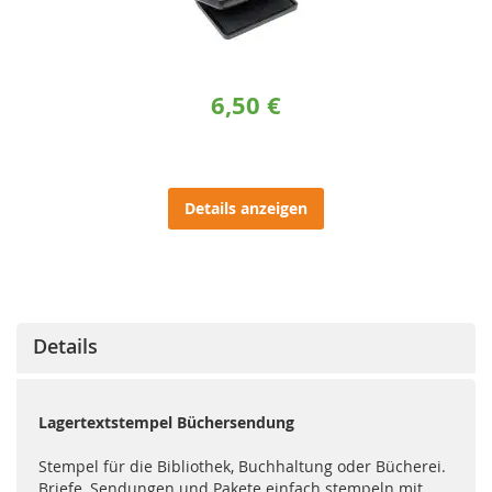
6,50 €
Details anzeigen
Details
Lagertextstempel Büchersendung
Stempel für die Bibliothek, Buchhaltung oder Bücherei.
Briefe, Sendungen und Pakete einfach stempeln mit