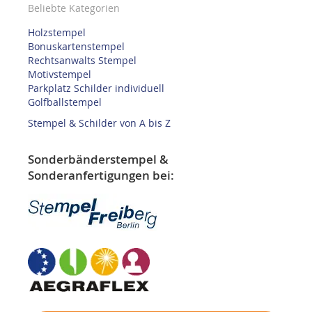
Beliebte Kategorien
Holzstempel
Bonuskartenstempel
Rechtsanwalts Stempel
Motivstempel
Parkplatz Schilder individuell
Golfballstempel
Stempel & Schilder von A bis Z
Sonderbänderstempel &
Sonderanfertigungen bei: