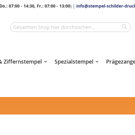
Do.: 07:00 - 14:30, Fr.: 07:00 - 13:00
) |
info@stempel-schilder-druc
Sea
Search
 Ziffernstempel
Spezialstempel
Prägezang