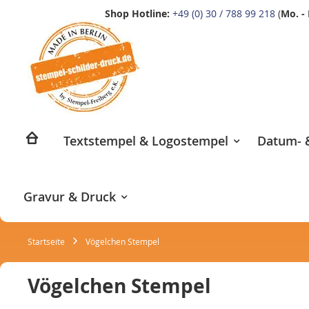
Shop Hotline:
+49 (0) 30 / 788 99 218
(
Mo. - 
Zum
Inhalt
springen
Textstempel & Logostempel
Datum- &
Gravur & Druck
Startseite
Vögelchen Stempel
Vögelchen Stempel