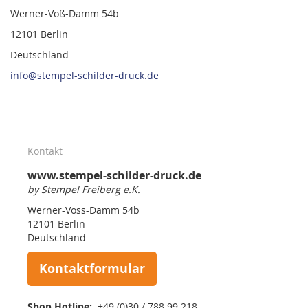
Werner-Voß-Damm 54b
12101 Berlin
Deutschland
info@stempel-schilder-druck.de
Kontakt
www.stempel-schilder-druck.de
by Stempel Freiberg e.K.
Werner-Voss-Damm 54b
12101 Berlin
Deutschland
Kontaktformular
Shop Hotline:
+49 (0)30 / 788 99 218