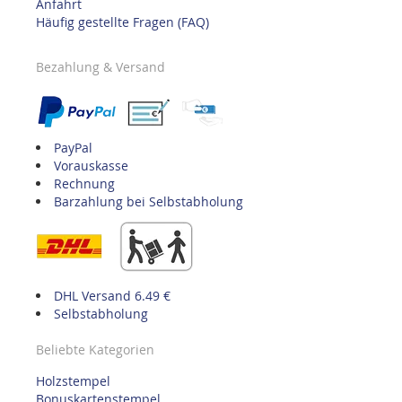
Anfahrt
Häufig gestellte Fragen (FAQ)
Bezahlung & Versand
PayPal
Vorauskasse
Rechnung
Barzahlung bei Selbstabholung
DHL Versand 6.49 €
Selbstabholung
Beliebte Kategorien
Holzstempel
Bonuskartenstempel