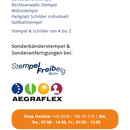
Rechtsanwalts Stempel
Motivstempel
Parkplatz Schilder individuell
Golfballstempel
Stempel & Schilder von A bis Z
Sonderbänderstempel &
Sonderanfertigungen bei:
Shop
Hotline:
+49 (0)30 / 788 99 218
|
Mo.
- Do.: 07:00 - 14:30, Fr.: 07:00 - 13:00