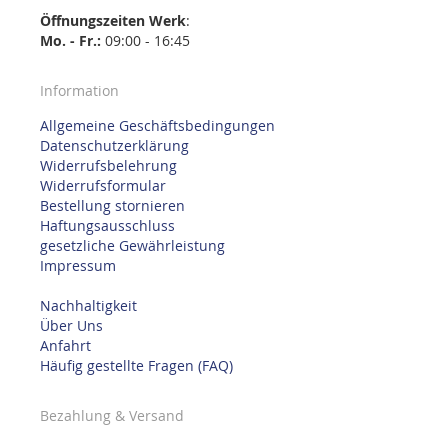
Öffnungszeiten
Werk
:
Mo. - Fr.:
09:00 - 16:45
Information
Allgemeine Geschäftsbedingungen
Datenschutzerklärung
Widerrufsbelehrung
Widerrufsformular
Bestellung stornieren
Haftungsausschluss
gesetzliche Gewährleistung
Impressum
Nachhaltigkeit
Über Uns
Anfahrt
Häufig gestellte Fragen (FAQ)
Bezahlung & Versand