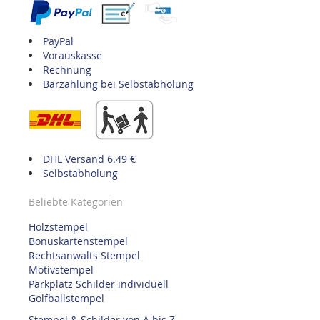
PayPal
Vorauskasse
Rechnung
Barzahlung bei Selbstabholung
DHL Versand 6.49 €
Selbstabholung
Beliebte Kategorien
Holzstempel
Bonuskartenstempel
Rechtsanwalts Stempel
Motivstempel
Parkplatz Schilder individuell
Golfballstempel
Stempel & Schilder von A bis Z