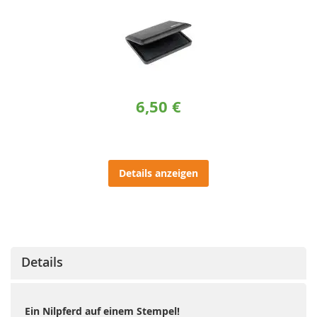
6,50 €
Details anzeigen
Details
Ein Nilpferd auf einem Stempel!