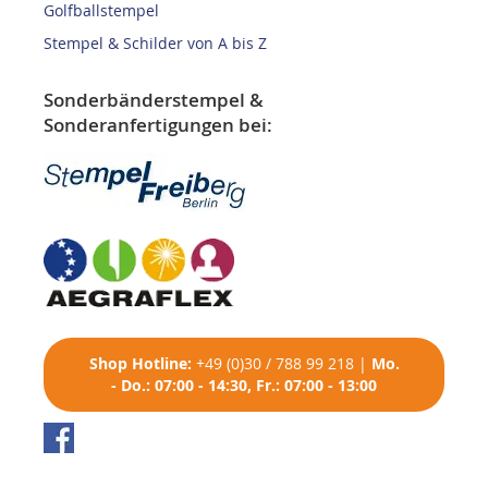
Golfballstempel
Stempel & Schilder von A bis Z
Sonderbänderstempel &
Sonderanfertigungen bei:
Shop
Hotline:
+49 (0)30 / 788 99 218
|
Mo.
- Do.: 07:00 - 14:30, Fr.: 07:00 - 13:00