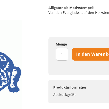
Alligator als Motivstempel!
Von den Everglades auf den Holzste
Menge
In den Warenk
Produktinformation
Abdruckgröße