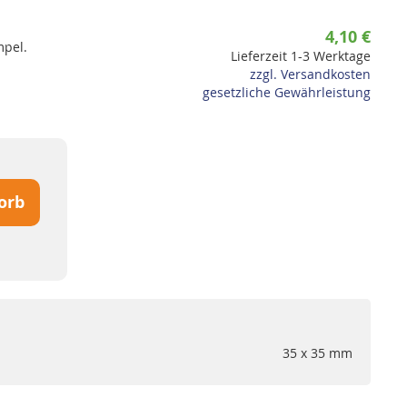
4,10 €
mpel.
Lieferzeit 1-3 Werktage
zzgl. Versandkosten
gesetzliche Gewährleistung
orb
35 x 35 mm