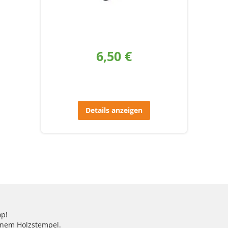
6,50 €
Details anzeigen
op!
einem Holzstempel.