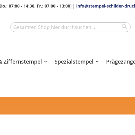
Do.: 07:00 - 14:30, Fr.: 07:00 - 13:00
) |
info@stempel-schilder-druc
Sea
Search
 Ziffernstempel
Spezialstempel
Prägezang