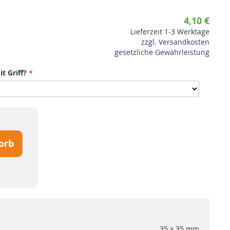
4,10 €
Lieferzeit 1-3 Werktage
zzgl. Versandkosten
gesetzliche Gewährleistung
t Griff?
orb
35 x 35 mm