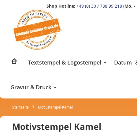
Shop Hotline:
+49 (0) 30 / 788 99 218
(
Mo. - 
Zum
Inhalt
springen
Textstempel & Logostempel
Datum- &
Gravur & Druck
Startseite
Motivstempel Kamel
Motivstempel Kamel