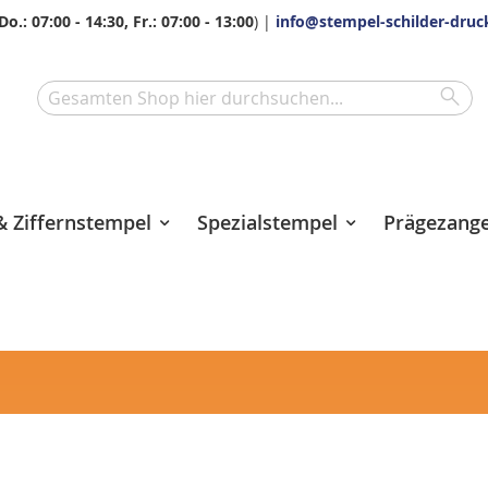
Do.: 07:00 - 14:30, Fr.: 07:00 - 13:00
) |
info@stempel-schilder-druc
Sea
Search
 Ziffernstempel
Spezialstempel
Prägezang