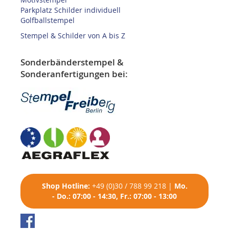
Parkplatz Schilder individuell
Golfballstempel
Stempel & Schilder von A bis Z
Sonderbänderstempel &
Sonderanfertigungen bei:
Shop
Hotline:
+49 (0)30 / 788 99 218
|
Mo.
- Do.: 07:00 - 14:30, Fr.: 07:00 - 13:00