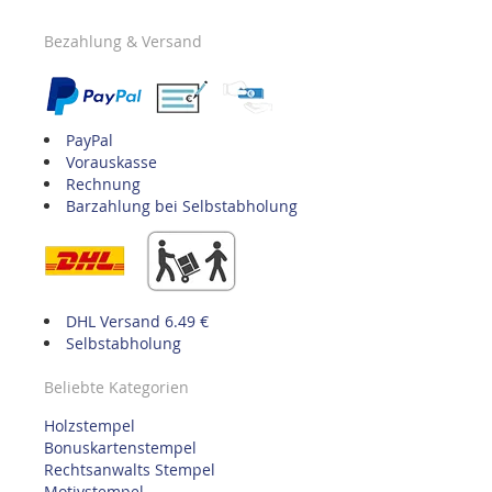
Bezahlung & Versand
PayPal
Vorauskasse
Rechnung
Barzahlung bei Selbstabholung
DHL Versand 6.49 €
Selbstabholung
Beliebte Kategorien
Holzstempel
Bonuskartenstempel
Rechtsanwalts Stempel
Motivstempel