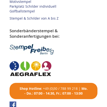
Motivstempel
Parkplatz Schilder individuell
Golfballstempel
Stempel & Schilder von A bis Z
Sonderbänderstempel &
Sonderanfertigungen bei:
Shop
Hotline:
+49 (0)30 / 788 99 218
|
Mo.
- Do.: 07:00 - 14:30, Fr.: 07:00 - 13:00