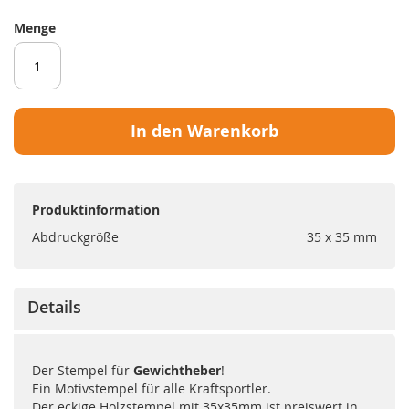
Menge
In den Warenkorb
Produktinformation
Abdruckgröße
35 x 35 mm
Details
Der Stempel für
Gewichtheber
!
Ein Motivstempel für alle Kraftsportler.
Der eckige Holzstempel mit 35x35mm ist preiswert in