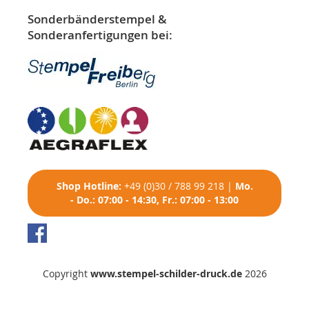
Sonderbänderstempel &
Sonderanfertigungen bei:
Shop
Hotline:
+49 (0)30 / 788 99 218
|
Mo.
- Do.: 07:00 - 14:30, Fr.: 07:00 - 13:00
Copyright
www.stempel-schilder-druck.de
2026