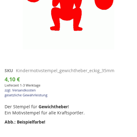
Zum
SKU
Kindermotivstempel_gewichtheber_eckig_35mm
Anfang
4,10 €
der
Lieferzeit 1-3 Werktage
Bildgalerie
zzgl. Versandkosten
springen
gesetzliche Gewährleistung
Der Stempel für
Gewichtheber
!
Ein Motivstempel für alle Kraftsportler.
Abb.: Beispielfarbe!