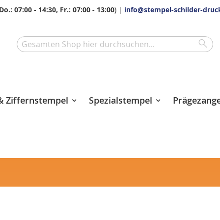
Do.: 07:00 - 14:30, Fr.: 07:00 - 13:00
) |
info@stempel-schilder-druc
Sea
Search
 Ziffernstempel
Spezialstempel
Prägezang