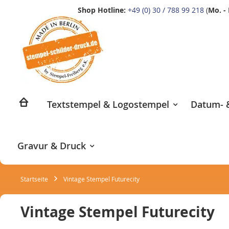
Shop Hotline:
+49 (0) 30 / 788 99 218
(
Mo. - 
Zum
Inhalt
springen
Textstempel & Logostempel
Datum- &
Gravur & Druck
Startseite
Vintage Stempel Futurecity
Vintage Stempel Futurecity