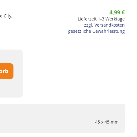
4,99 €
 City.
Lieferzeit 1-3 Werktage
zzgl. Versandkosten
gesetzliche Gewährleistung
orb
45 x 45 mm