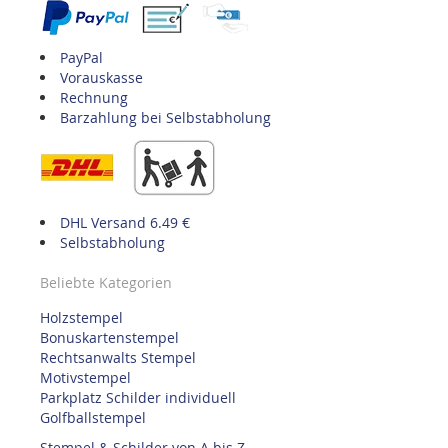
PayPal
Vorauskasse
Rechnung
Barzahlung bei Selbstabholung
DHL Versand 6.49 €
Selbstabholung
Beliebte Kategorien
Holzstempel
Bonuskartenstempel
Rechtsanwalts Stempel
Motivstempel
Parkplatz Schilder individuell
Golfballstempel
Stempel & Schilder von A bis Z