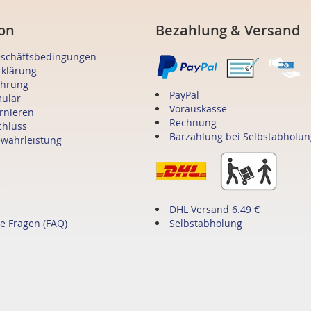
on
Bezahlung & Versand
eschäftsbedingungen
rklärung
ehrung
PayPal
mular
Vorauskasse
ornieren
Rechnung
chluss
Barzahlung bei Selbstabholun
ewährleistung
t
DHL Versand 6.49 €
te Fragen (FAQ)
Selbstabholung