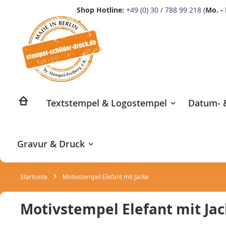
Shop Hotline:
+49 (0) 30 / 788 99 218
(
Mo. - 
Zum
Inhalt
springen
Textstempel & Logostempel
Datum- &
Gravur & Druck
Startseite
Motivstempel Elefant mit Jacke
Motivstempel Elefant mit Ja