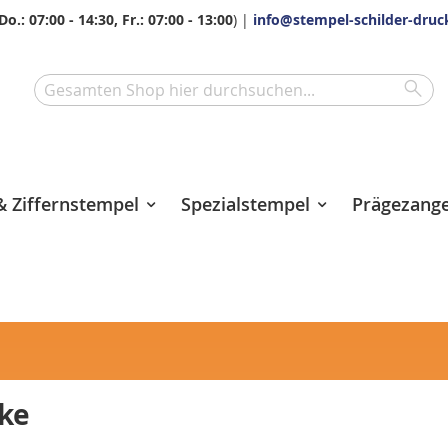
Do.: 07:00 - 14:30, Fr.: 07:00 - 13:00
) |
info@stempel-schilder-druc
Sea
Search
 Ziffernstempel
Spezialstempel
Prägezang
cke