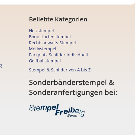
Beliebte Kategorien
Holzstempel
Bonuskartenstempel
Rechtsanwalts Stempel
Motivstempel
Parkplatz Schilder individuell
Golfballstempel
g
Stempel & Schilder von A bis Z
Sonderbänderstempel &
Sonderanfertigungen bei: