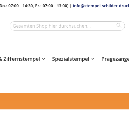
Do.: 07:00 - 14:30, Fr.: 07:00 - 13:00
) |
info@stempel-schilder-druc
Sea
Search
 Ziffernstempel
Spezialstempel
Prägezang