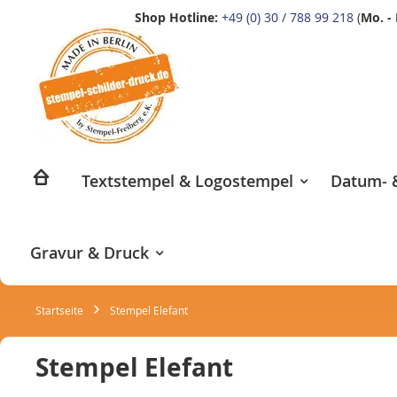
Shop Hotline:
+49 (0) 30 / 788 99 218
(
Mo. - 
Zum
Inhalt
springen
Textstempel & Logostempel
Datum- &
Gravur & Druck
Startseite
Stempel Elefant
Stempel Elefant