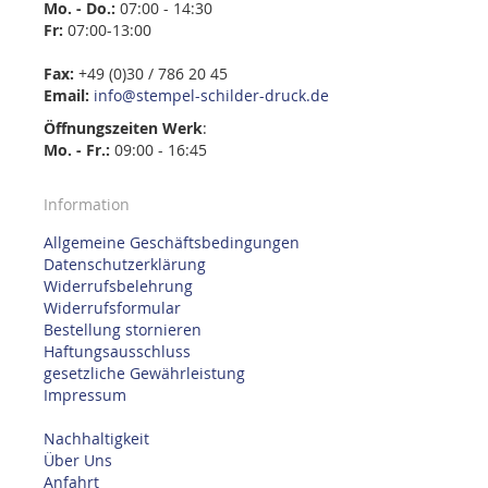
Mo. - Do.:
07:00 - 14:30
Fr:
07:00-13:00
Fax:
+49 (0)30 / 786 20 45
Email:
info@stempel-schilder-druck.de
Öffnungszeiten
Werk
:
Mo. - Fr.:
09:00 - 16:45
Information
Allgemeine Geschäftsbedingungen
Datenschutzerklärung
Widerrufsbelehrung
Widerrufsformular
Bestellung stornieren
Haftungsausschluss
gesetzliche Gewährleistung
Impressum
Nachhaltigkeit
Über Uns
Anfahrt