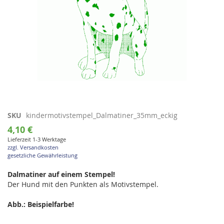
Zum
SKU
kindermotivstempel_Dalmatiner_35mm_eckig
Anfang
4,10 €
der
Lieferzeit 1-3 Werktage
Bildgalerie
zzgl. Versandkosten
springen
gesetzliche Gewährleistung
Dalmatiner auf einem Stempel!
Der Hund mit den Punkten als Motivstempel.
Abb.: Beispielfarbe!