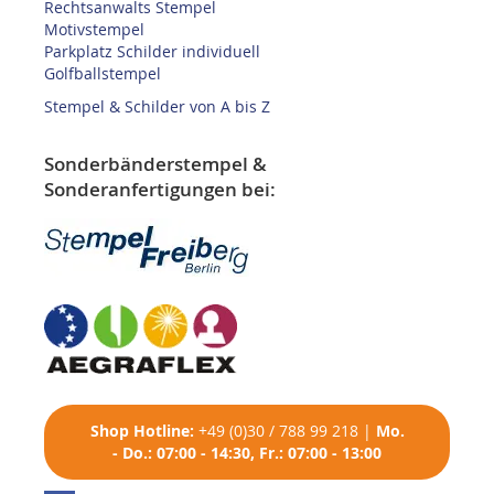
Rechtsanwalts Stempel
Motivstempel
Parkplatz Schilder individuell
Golfballstempel
Stempel & Schilder von A bis Z
Sonderbänderstempel &
Sonderanfertigungen bei:
Shop
Hotline:
+49 (0)30 / 788 99 218
|
Mo.
- Do.: 07:00 - 14:30, Fr.: 07:00 - 13:00