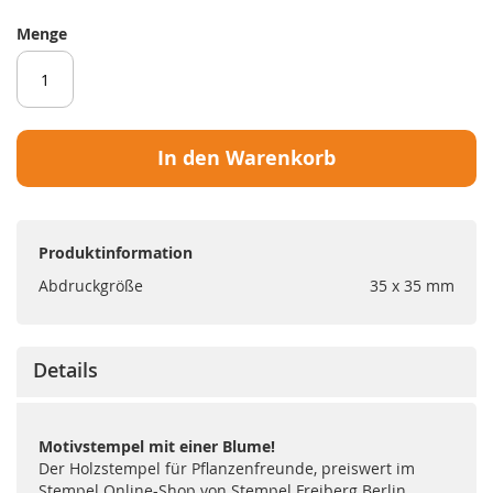
Menge
In den Warenkorb
Produktinformation
Abdruckgröße
35 x 35 mm
Details
Motivstempel mit einer Blume!
Der Holzstempel für Pflanzenfreunde, preiswert im
Stempel Online-Shop von Stempel Freiberg Berlin.