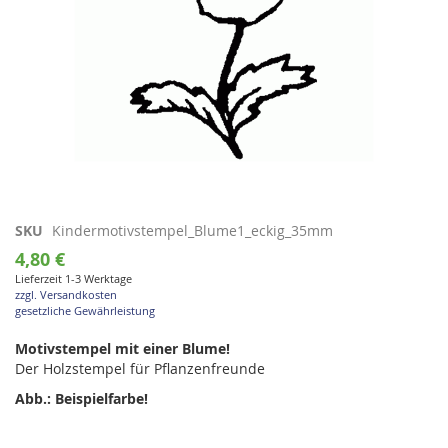
Zum
SKU
Kindermotivstempel_Blume1_eckig_35mm
Anfang
4,80 €
der
Lieferzeit 1-3 Werktage
Bildgalerie
zzgl. Versandkosten
springen
gesetzliche Gewährleistung
Motivstempel mit einer Blume!
Der Holzstempel für Pflanzenfreunde
Abb.: Beispielfarbe!