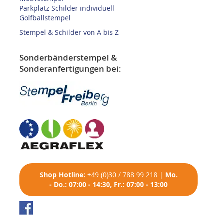
Parkplatz Schilder individuell
Golfballstempel
Stempel & Schilder von A bis Z
Sonderbänderstempel &
Sonderanfertigungen bei:
Shop
Hotline:
+49 (0)30 / 788 99 218
|
Mo.
- Do.: 07:00 - 14:30, Fr.: 07:00 - 13:00