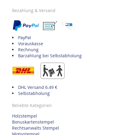
Bezahlung & Versand
PayPal
Vorauskasse
Rechnung
Barzahlung bei Selbstabholung
DHL Versand 6.49 €
Selbstabholung
Beliebte Kategorien
Holzstempel
Bonuskartenstempel
Rechtsanwalts Stempel
Motivstempel